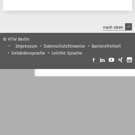
nach oben
© HTW Berlin
Impressum
Datenschutzhinweise
Barrierefreiheit
Gebärdensprache
Leichte Sprache