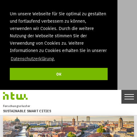
Um unsere Webseite für Sie optimal zu gestalten
und fortlaufend verbessern zu können,
verwenden wir Cookies. Durch die weitere
Nutzung der Webseite stimmen Sie der
Verwendung von Cookies zu. Weitere
Informationen zu Cookies erhalten Sie in unserer
Datenschutzerklärung.
OK
DE
EN
Forschungscluster
SUSTAINABLE SMART CITIES
Menu
THEMEN
ÜBER UNS